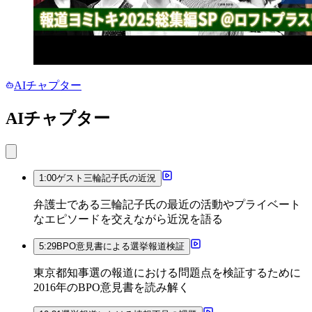
AIチャプター
AIチャプター
1:00
ゲスト三輪記子氏の近況
弁護士である三輪記子氏の最近の活動やプライベート
なエピソードを交えながら近況を語る
5:29
BPO意見書による選挙報道検証
東京都知事選の報道における問題点を検証するために
2016年のBPO意見書を読み解く