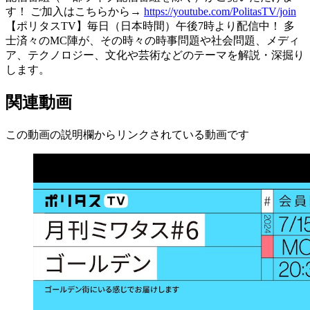
す！ ご加入はこちらから→
https://youtube.com/PolitasTV/join
【ポリタスTV】毎日（日本時間）午後7時より配信中！ 多
士済々のMC陣が、その時々の時事問題や社会問題、メディ
ア、テクノロジー、文化や芸術などのテーマを解説・深掘り
します。
関連動画
この動画の説明欄からリンクされている動画です