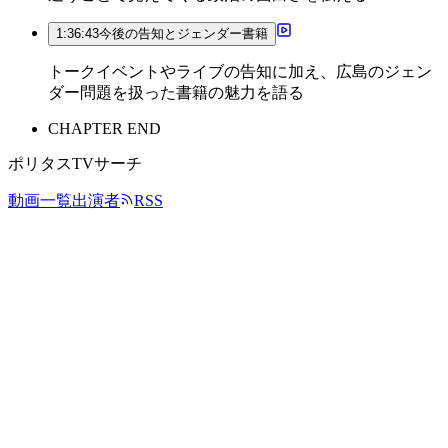
1:36:43
今後の告知とジェンダー書籍
トークイベントやライブの告知に加え、広島のジェン
ダー問題を扱った書籍の魅力を語る
CHAPTER END
ポリタスTVサーチ
動画一覧
出演者
RSS