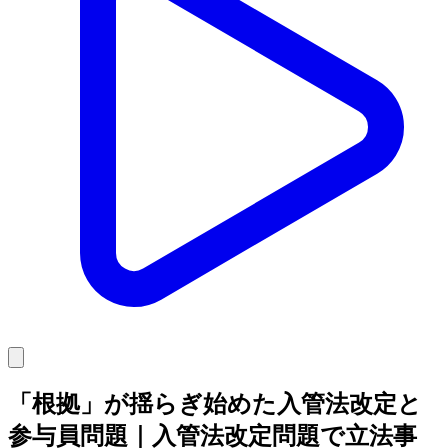
「根拠」が揺らぎ始めた入管法改定と
参与員問題｜入管法改定問題で立法事