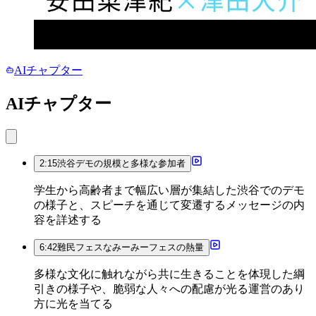
AIチャプター
AIチャプター
2:15
渋谷デモの規模と多様な参加者
学生から高齢者まで幅広い層が集結した渋谷でのデモ
の様子と、スピーチを通じて変遷するメッセージの内
容を詳述する
6:42
難民フェスなみーみーフェスの熱量
多様な文化に触れながら共に生きることを体現した綱
引きの様子や、脆弱な人々への配慮が光る運営のあり
方に光を当てる