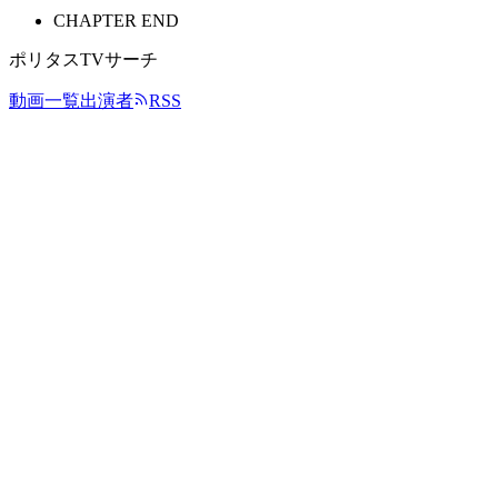
CHAPTER END
ポリタスTVサーチ
動画一覧
出演者
RSS