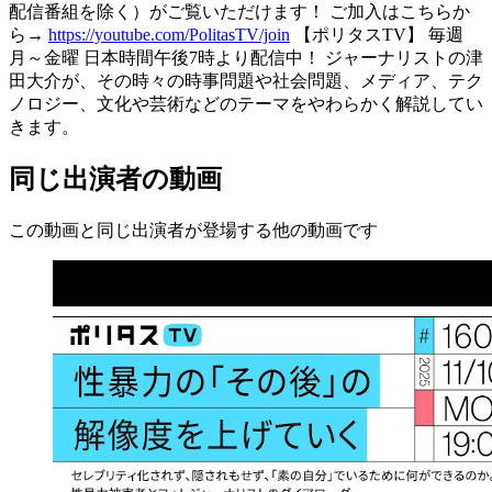
配信番組を除く）がご覧いただけます！ ご加入はこちらか
ら→
https://youtube.com/PolitasTV/join
【ポリタスTV】 毎週
月～金曜 日本時間午後7時より配信中！ ジャーナリストの津
田大介が、その時々の時事問題や社会問題、メディア、テク
ノロジー、文化や芸術などのテーマをやわらかく解説してい
きます。
同じ出演者の動画
この動画と同じ出演者が登場する他の動画です