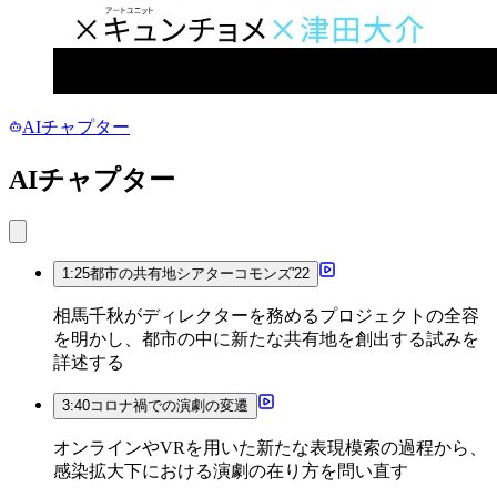
AIチャプター
AIチャプター
1:25
都市の共有地シアターコモンズ'22
相馬千秋がディレクターを務めるプロジェクトの全容
を明かし、都市の中に新たな共有地を創出する試みを
詳述する
3:40
コロナ禍での演劇の変遷
オンラインやVRを用いた新たな表現模索の過程から、
感染拡大下における演劇の在り方を問い直す