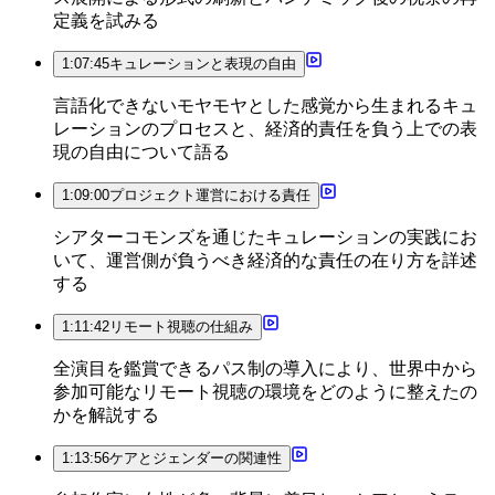
定義を試みる
1:07:45
キュレーションと表現の自由
言語化できないモヤモヤとした感覚から生まれるキュ
レーションのプロセスと、経済的責任を負う上での表
現の自由について語る
1:09:00
プロジェクト運営における責任
シアターコモンズを通じたキュレーションの実践にお
いて、運営側が負うべき経済的な責任の在り方を詳述
する
1:11:42
リモート視聴の仕組み
全演目を鑑賞できるパス制の導入により、世界中から
参加可能なリモート視聴の環境をどのように整えたの
かを解説する
1:13:56
ケアとジェンダーの関連性