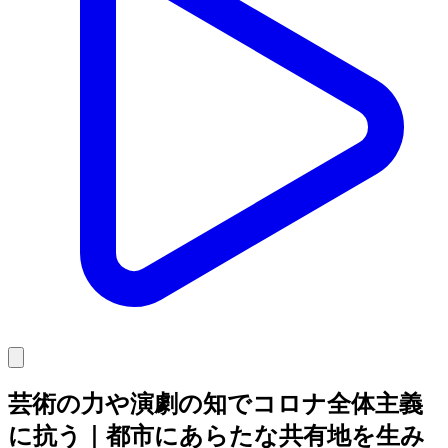
芸術の力や演劇の知でコロナ全体主義
に抗う｜都市にあらたな共有地を生み