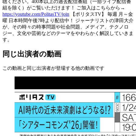
聴ください。400本以上の過去配信番組（一部ライブ配信番
組を除く）がご覧いただけます！ ご加入はこちらから→
https://youtube.com/PolitasTV/join
【ポリタスTV】 毎週 月～金
曜 日本時間午後7時より配信中！ ジャーナリストの津田大介
が、その時々の時事問題や社会問題、メディア、テクノロ
ジー、文化や芸術などのテーマをやわらかく解説していきま
す。
同じ出演者の動画
この動画と同じ出演者が登場する他の動画です