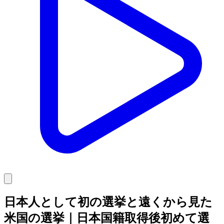
日本人として初の選挙と遠くから見た
米国の選挙｜日本国籍取得後初めて選