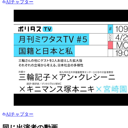
AIチャプター
AIチャプター
同じ出演者の動画