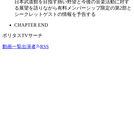
日本武道館を目指す熱い野望と今後の音楽活動に対す
る展望を語りながら有料メンバーシップ限定の第2部と
シークレットゲストの情報を予告する
CHAPTER END
ポリタスTVサーチ
動画一覧
出演者
RSS