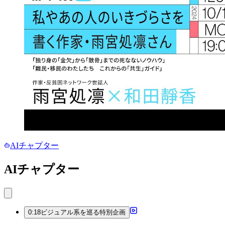
AIチャプター
AIチャプター
0:18
ビジュアル系を巡る特別企画