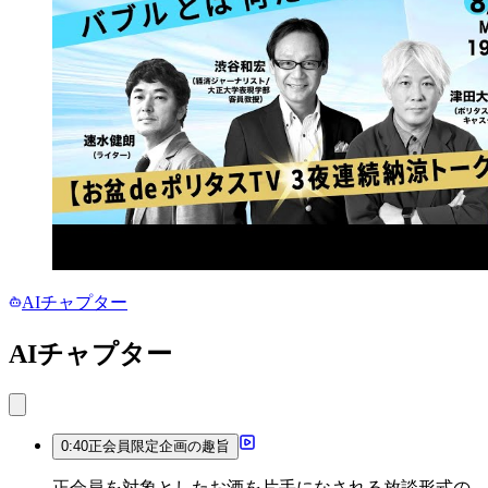
AIチャプター
AIチャプター
0:40
正会員限定企画の趣旨
正会員を対象としたお酒を片手になされる放談形式の