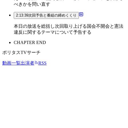
べきかを問い直す
2:13:39
次回予告と番組の締めくくり
本日の放送を総括し次回取り上げる国会不開会と憲法
違反に関するテーマについて予告する
CHAPTER END
ポリタスTVサーチ
動画一覧
出演者
RSS