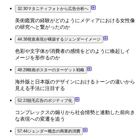
32:30
マタニティフォトから広告分析へ
美術鑑賞の経験がどのようにメディアにおける女性像
の研究へと繋がったのか
44:38
視覚表現が構築するジェンダーイメージ
色彩や文字体が消費者の感情をどのように喚起しイ
メージを形作るのか
48:29
映画ポスターのターゲット戦略
海外版と日本版のデザインにおけるトーンの違いから
見える手法に注目する
52:23
脱毛広告のポジティブ化
コンプレックスの煽りから社会情勢と連動した前向き
な表現への変遷を追う
57:44
ジェンダー概念の商業的消費