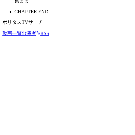
集まる
CHAPTER END
ポリタスTVサーチ
動画一覧
出演者
RSS