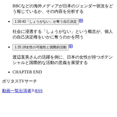
BBCなどの海外メディアが日本のジェンダー状況をど
う報じているか、その内容を分析する
1:20:42
「しょうがない」が奪う自己決定
社会に浸透する「しょうがない」という概念が、個人
の自己決定権をいかに奪うのかを問う
1:25:18
女性の可能性と国際的活動
渡辺直美さんの活躍を例に、日本の女性が持つポテン
シャルと国際的な活動の意義を展望する
CHAPTER END
ポリタスTVサーチ
動画一覧
出演者
RSS