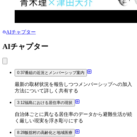
AIチャプター
AIチャプター
0:37
番組の近況とメンバーシップ案内
最新の取材状況を報告しつつメンバーシップへの加入
方法について詳しく共有する
3:12
福島における居住率の現状
自治体ごとに異なる居住率のデータから避難生活が続
く厳しい現実を浮き彫りにする
8:28
飯舘村の高齢化と地域医療