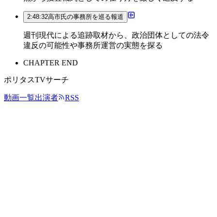
2:48:32
高市氏の事務所を巡る報道
週刊現代による追跡取材から、政治団体としての法令
違反の可能性や事務所運営の実態を探る
CHAPTER END
ポリタスTVサーチ
動画一覧
出演者
RSS