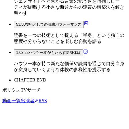
ジェノサイドへと繋がる言葉の危うさを指摘しロー
ティが提唱する小さな断片からの連帯の構築法を解き
明かす
53:58
技術としての読書パフォーマンス
読書を一つの技術として捉える「半身」という独自の
態度や分からないことを楽しむ姿勢を語る
1:02:32
ハウツー本がもたらす変身体験
ハウツー本が持つ新たな価値や読書を通じて自分自身
が変身していくような体験の多様性を提示する
CHAPTER END
ポリタスTVサーチ
動画一覧
出演者
RSS