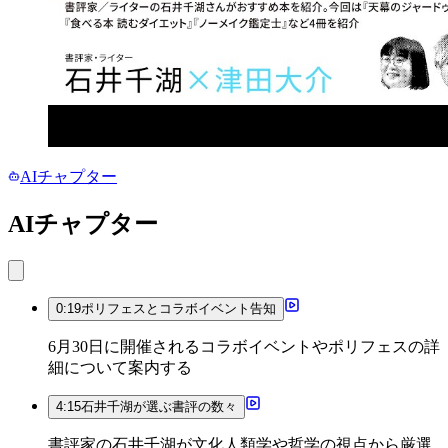
AIチャプター
AIチャプター
0:19
ポリフェスとコラボイベント告知
6月30日に開催されるコラボイベントやポリフェスの詳
細について案内する
4:15
石井千湖が選ぶ書評の数々
書評家の石井千湖が文化人類学や哲学の視点から厳選