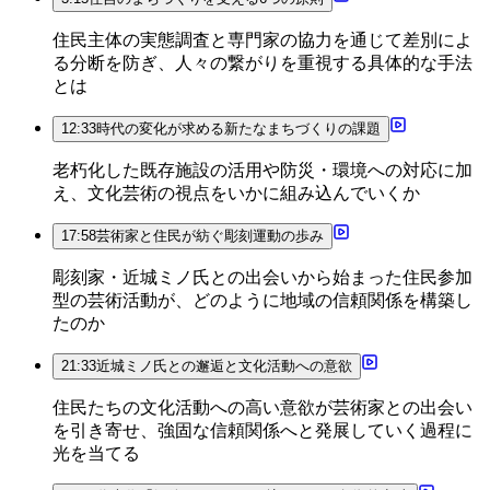
住民主体の実態調査と専門家の協力を通じて差別によ
る分断を防ぎ、人々の繋がりを重視する具体的な手法
とは
12:33
時代の変化が求める新たなまちづくりの課題
老朽化した既存施設の活用や防災・環境への対応に加
え、文化芸術の視点をいかに組み込んでいくか
17:58
芸術家と住民が紡ぐ彫刻運動の歩み
彫刻家・近城ミノ氏との出会いから始まった住民参加
型の芸術活動が、どのように地域の信頼関係を構築し
たのか
21:33
近城ミノ氏との邂逅と文化活動への意欲
住民たちの文化活動への高い意欲が芸術家との出会い
を引き寄せ、強固な信頼関係へと発展していく過程に
光を当てる