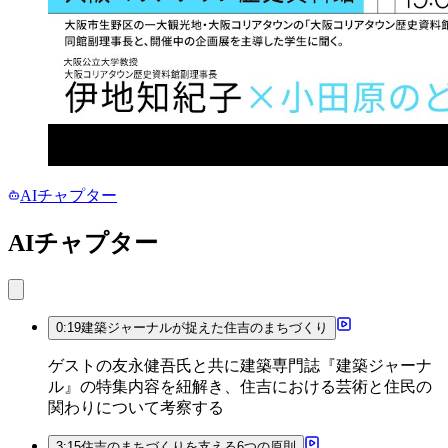
AIチャプター
AIチャプター
0:19
建築ジャーナルが捉えた住吉のまちづくり
ゲストの友永健吾氏と共に建築専門誌『建築ジャーナ
ル』の特集内容を紐解き、住吉における芸術と住民の
関わりについて考察する
3:15
住吉のまちづくりを支える6つの原則