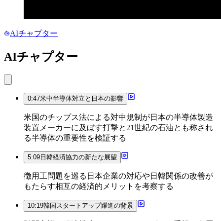
AIチャプター
AIチャプター
0:47
米中半導体対立と日本の影響
米国のチップス法による対中規制が日本の半導体製造
装置メーカーに及ぼす打撃と21世紀の石油とも称され
る半導体の重要性を検証する
5:09
日韓経済協力の新たな展望
徴用工問題を巡る日本企業の対応や日韓関係の改善が
もたらす相互の経済的メリットを考察する
10:19
韓国スタートアップ躍進の背景