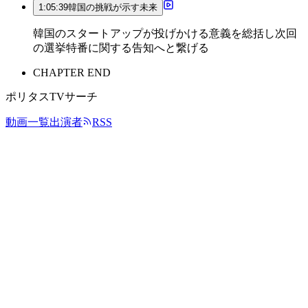
1:05:39
韓国の挑戦が示す未来
韓国のスタートアップが投げかける意義を総括し次回
の選挙特番に関する告知へと繋げる
CHAPTER END
ポリタスTVサーチ
動画一覧
出演者
RSS