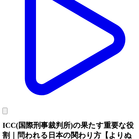
ICC(国際刑事裁判所)の果たす重要な役
割｜問われる日本の関わり方【よりぬ