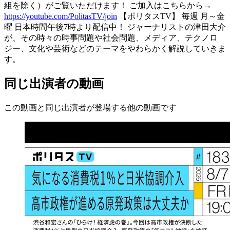
組を除く）がご覧いただけます！ ご加入はこちらから→
https://youtube.com/PolitasTV/join
【ポリタスTV】 毎週 月～金
曜 日本時間午後7時より配信中！ ジャーナリストの津田大介
が、その時々の時事問題や社会問題、メディア、テクノロ
ジー、文化や芸術などのテーマをやわらかく解説していきま
す。
同じ出演者の動画
この動画と同じ出演者が登場する他の動画です