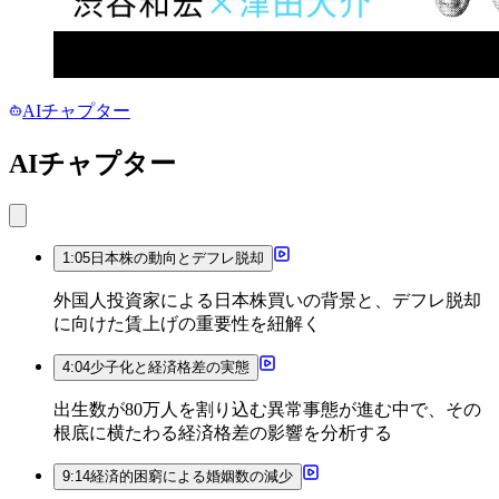
AIチャプター
AIチャプター
1:05
日本株の動向とデフレ脱却
外国人投資家による日本株買いの背景と、デフレ脱却
に向けた賃上げの重要性を紐解く
4:04
少子化と経済格差の実態
出生数が80万人を割り込む異常事態が進む中で、その
根底に横たわる経済格差の影響を分析する
9:14
経済的困窮による婚姻数の減少