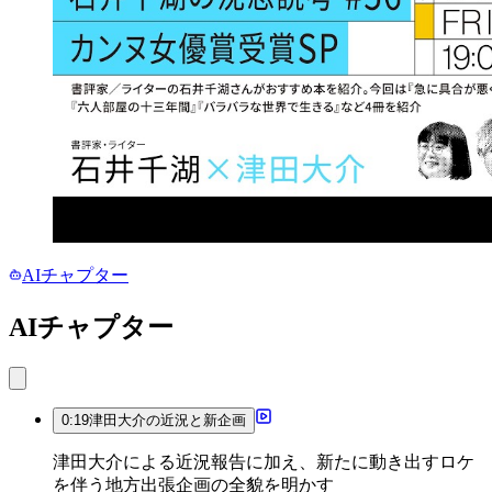
AIチャプター
AIチャプター
0:19
津田大介の近況と新企画
津田大介による近況報告に加え、新たに動き出すロケ
を伴う地方出張企画の全貌を明かす