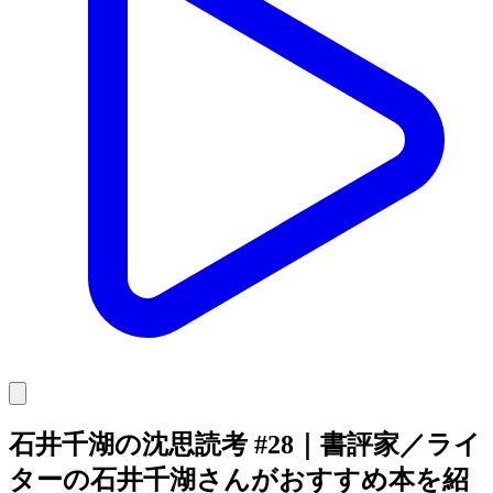
石井千湖の沈思読考 #28｜書評家／ライ
ターの石井千湖さんがおすすめ本を紹