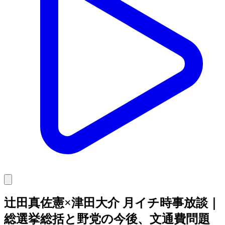
辻田真佐憲×津田大介 月イチ時事放談｜
総選挙総括と野党の今後、文通費問題