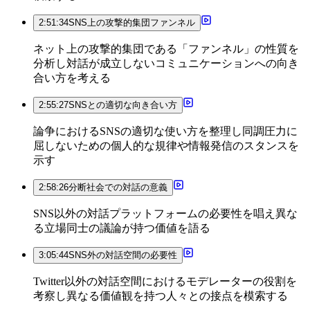
2:51:34
SNS上の攻撃的集団ファンネル
ネット上の攻撃的集団である「ファンネル」の性質を
分析し対話が成立しないコミュニケーションへの向き
合い方を考える
2:55:27
SNSとの適切な向き合い方
論争におけるSNSの適切な使い方を整理し同調圧力に
屈しないための個人的な規律や情報発信のスタンスを
示す
2:58:26
分断社会での対話の意義
SNS以外の対話プラットフォームの必要性を唱え異な
る立場同士の議論が持つ価値を語る
3:05:44
SNS外の対話空間の必要性
Twitter以外の対話空間におけるモデレーターの役割を
考察し異なる価値観を持つ人々との接点を模索する