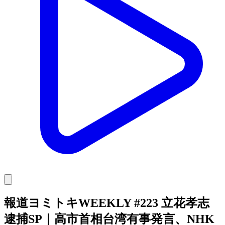
報道ヨミトキWEEKLY #223 立花孝志
逮捕SP｜高市首相台湾有事発言、NHK