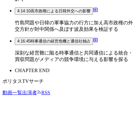
4:14:10
高市政権による日韓外交への影響
竹島問題や日韓の軍事協力の行方に加え高市政権の外
交方針が対中関係へ及ぼす波及効果を検証する
4:16:45
時事通信の経営危機と通信社独占
深刻な経営難に陥る時事通信と共同通信による統合・
買収問題がメディアの競争環境に与える影響を探る
CHAPTER END
ポリタスTVサーチ
動画一覧
出演者
RSS