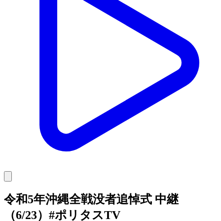
令和5年沖縄全戦没者追悼式 中継
（6/23）#ポリタスTV