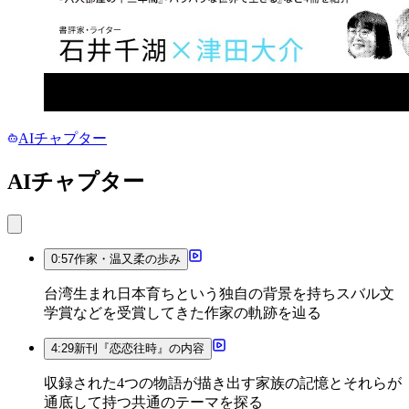
AIチャプター
AIチャプター
0:57
作家・温又柔の歩み
台湾生まれ日本育ちという独自の背景を持ちスバル文
学賞などを受賞してきた作家の軌跡を辿る
4:29
新刊『恋恋往時』の内容
収録された4つの物語が描き出す家族の記憶とそれらが
通底して持つ共通のテーマを探る