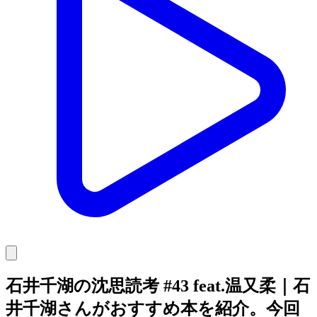
石井千湖の沈思読考 #43 feat.温又柔｜石
井千湖さんがおすすめ本を紹介。今回