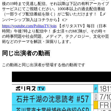
後の19時まで見逃し配信、それ以降は下記の有料アーカイブ
サービスにてご視聴ください。1000本以上の過去配信番組
（一部ライブ配信番組を除く）がご覧いただけます！ 【メ
ンバーシップ加入はコチラから】 👉
https://youtube.com/PolitasTV/join
【ポリタスTV】毎日（日本
時間）午後7時より配信中！ 多士済々のMC陣が、その時々
の時事問題や社会問題、メディア、テクノロジー、文化や芸
術などのテーマを解説・深掘りします。
同じ出演者の動画
この動画と同じ出演者が登場する他の動画です