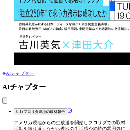
AIチャプター
AIチャプター
0:17
フロリダ現地の取材報告
アメリカ現地からの生放送を開始しフロリダでの取材
活動を振り返りながら現地の生活感や独特の雰囲気に