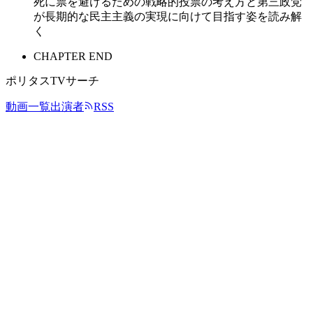
死に票を避けるための戦略的投票の考え方と第三政党
が長期的な民主主義の実現に向けて目指す姿を読み解
く
CHAPTER END
ポリタスTVサーチ
動画一覧
出演者
RSS