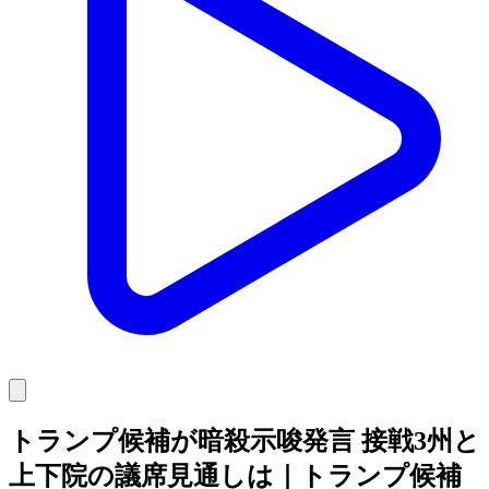
トランプ候補が暗殺示唆発言 接戦3州と
上下院の議席見通しは｜トランプ候補