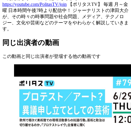
https://youtube.com/PolitasTV/join
【ポリタスTV】 毎週 月～金
曜 日本時間午後7時より配信中！ ジャーナリストの津田大介
が、その時々の時事問題や社会問題、メディア、テクノロ
ジー、文化や芸術などのテーマをやわらかく解説していきま
す。
同じ出演者の動画
この動画と同じ出演者が登場する他の動画です