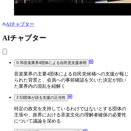
AIチャプター
AIチャプター
0:35
音楽業界4団体による自民党支援表明
音楽業界の主要4団体による自民党候補への支援が報じ
られた背景と、会員への事前確認を欠いた決定が招い
た業界内の混乱を紐解く
2:53
団体が語る支援の正当性
特定の政党を支持しているわけではないとする団体の
主張や、政界における音楽文化の理解者確保の必要性
について議論を深める