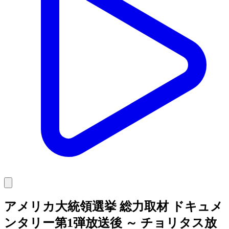
アメリカ大統領選挙 総力取材 ドキュメ
ンタリー第1弾放送後 ～ チョリタス放