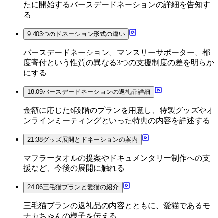
たに開始するバースデードネーションの詳細を告知す
る
9:40
3つのドネーション形式の違い
バースデードネーション、マンスリーサポーター、都
度寄付という性質の異なる3つの支援制度の差を明らか
にする
18:09
バースデードネーションの返礼品詳細
金額に応じた6段階のプランを用意し、特製グッズやオ
ンラインミーティングといった特典の内容を詳述する
21:38
グッズ展開とドネーションの案内
マフラータオルの提案やドキュメンタリー制作への支
援など、今後の展開に触れる
24:06
三毛猫プランと愛猫の紹介
三毛猫プランの返礼品の内容とともに、愛猫であるモ
ナカちゃんの様子を伝える