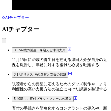
AIチャプター
AIチャプター
0:57
49歳の誕生日を迎える津田大介
11月15日に49歳の誕生日を控える津田大介が自身の近
況を報告し、年齢に対する複雑な心境を吐露する
3:17
ポリタスTVの運営と支援の課題
視聴者からの要望に応えるためのグッズ制作や、より
利便性の高い支援方法の確立に向けた課題を整理する
5:40
新しい寄付プラットフォームの導入
寄付の手続きを簡略化するコングラントの導入や、新