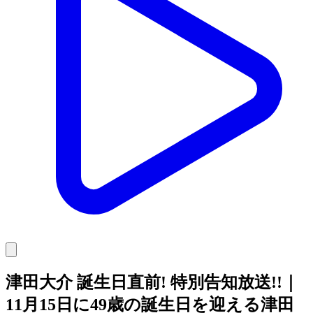
津田大介 誕生日直前! 特別告知放送!!｜
11月15日に49歳の誕生日を迎える津田