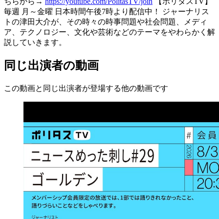
ちらから→
https://youtube.com/PolitasTV/join
【ポリタスTV】
毎週 月～金曜 日本時間午後7時より配信中！ ジャーナリス
トの津田大介が、その時々の時事問題や社会問題、メディ
ア、テクノロジー、文化や芸術などのテーマをやわらかく解
説していきます。
同じ出演者の動画
この動画と同じ出演者が登場する他の動画です