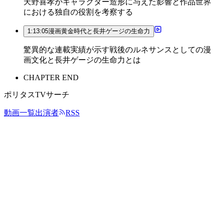
天野喜孝がキャラクター造形に与えた影響と作品世界
における独自の役割を考察する
1:13:05
漫画黄金時代と長井ゲージの生命力
驚異的な連載実績が示す戦後のルネサンスとしての漫
画文化と長井ゲージの生命力とは
CHAPTER END
ポリタスTVサーチ
動画一覧
出演者
RSS