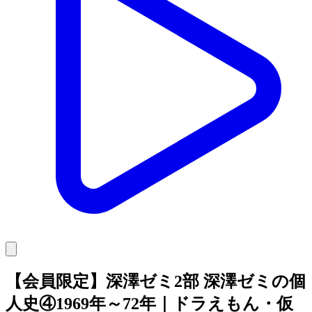
【会員限定】深澤ゼミ2部 深澤ゼミの個
人史④1969年～72年｜ドラえもん・仮