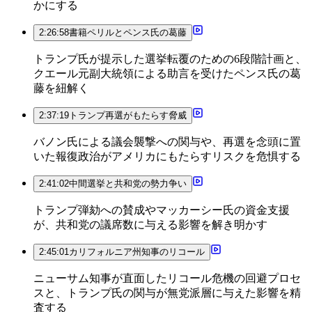
かにする
2:26:58
書籍ペリルとペンス氏の葛藤
トランプ氏が提示した選挙転覆のための6段階計画と、
クエール元副大統領による助言を受けたペンス氏の葛
藤を紐解く
2:37:19
トランプ再選がもたらす脅威
バノン氏による議会襲撃への関与や、再選を念頭に置
いた報復政治がアメリカにもたらすリスクを危惧する
2:41:02
中間選挙と共和党の勢力争い
トランプ弾劾への賛成やマッカーシー氏の資金支援
が、共和党の議席数に与える影響を解き明かす
2:45:01
カリフォルニア州知事のリコール
ニューサム知事が直面したリコール危機の回避プロセ
スと、トランプ氏の関与が無党派層に与えた影響を精
査する