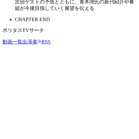
次回ゲストの予告とともに、青木理氏の新刊紹介や番
組が今後目指していく展望を伝える
CHAPTER END
ポリタスTVサーチ
動画一覧
出演者
RSS