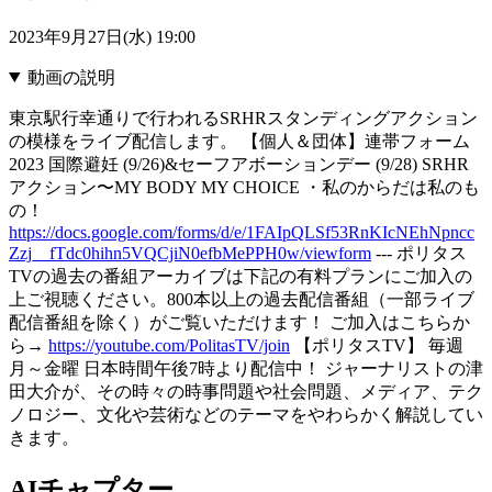
2023年9月27日(水) 19:00
動画の説明
東京駅行幸通りで行われるSRHRスタンディングアクション
の模様をライブ配信します。 【個人＆団体】連帯フォーム
2023 国際避妊 (9/26)&セーフアボーションデー (9/28) SRHR
アクション〜MY BODY MY CHOICE ・私のからだは私のも
の！
https://docs.google.com/forms/d/e/1FAIpQLSf53RnKIcNEhNpncc
Zzj__fTdc0hihn5VQCjiN0efbMePPH0w/viewform
--- ポリタス
TVの過去の番組アーカイブは下記の有料プランにご加入の
上ご視聴ください。800本以上の過去配信番組（一部ライブ
配信番組を除く）がご覧いただけます！ ご加入はこちらか
ら→
https://youtube.com/PolitasTV/join
【ポリタスTV】 毎週
月～金曜 日本時間午後7時より配信中！ ジャーナリストの津
田大介が、その時々の時事問題や社会問題、メディア、テク
ノロジー、文化や芸術などのテーマをやわらかく解説してい
きます。
AIチャプター