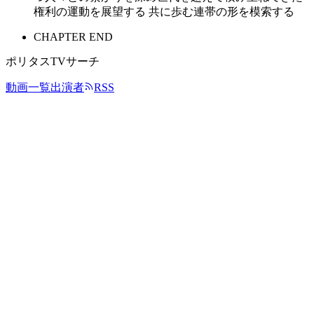
権利の運動を展望する 共に歩む連帯の形を模索する
CHAPTER END
ポリタスTVサーチ
動画一覧
出演者
RSS