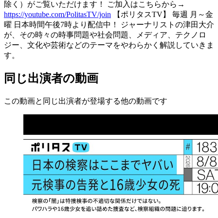
除く）がご覧いただけます！ ご加入はこちらから→
https://youtube.com/PolitasTV/join
【ポリタスTV】 毎週 月～金
曜 日本時間午後7時より配信中！ ジャーナリストの津田大介
が、その時々の時事問題や社会問題、メディア、テクノロ
ジー、文化や芸術などのテーマをやわらかく解説していきま
す。
同じ出演者の動画
この動画と同じ出演者が登場する他の動画です