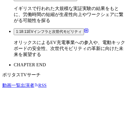
イギリスで行われた大規模な実証実験の結果をもと
に、労働時間の短縮が生産性向上やワークシェアに繋
がる可能性を探る
1:18:11
EVインフラと次世代モビリティ
オリックスによるEV充電事業への参入や、電動キック
ボードの安全性、次世代モビリティの革新に向けた未
来を展望する
CHAPTER END
ポリタスTVサーチ
動画一覧
出演者
RSS