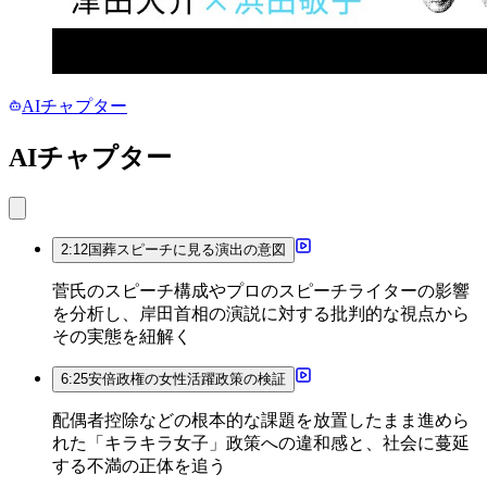
AIチャプター
AIチャプター
2:12
国葬スピーチに見る演出の意図
菅氏のスピーチ構成やプロのスピーチライターの影響
を分析し、岸田首相の演説に対する批判的な視点から
その実態を紐解く
6:25
安倍政権の女性活躍政策の検証
配偶者控除などの根本的な課題を放置したまま進めら
れた「キラキラ女子」政策への違和感と、社会に蔓延
する不満の正体を追う