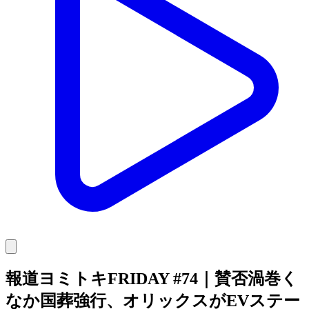
報道ヨミトキFRIDAY #74｜賛否渦巻く
なか国葬強行、オリックスがEVステー