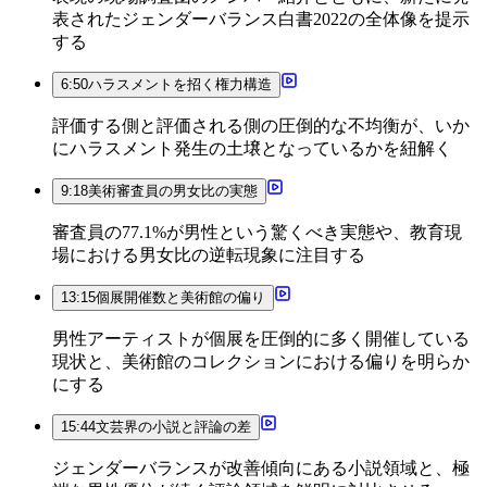
表されたジェンダーバランス白書2022の全体像を提示
する
6:50
ハラスメントを招く権力構造
評価する側と評価される側の圧倒的な不均衡が、いか
にハラスメント発生の土壌となっているかを紐解く
9:18
美術審査員の男女比の実態
審査員の77.1%が男性という驚くべき実態や、教育現
場における男女比の逆転現象に注目する
13:15
個展開催数と美術館の偏り
男性アーティストが個展を圧倒的に多く開催している
現状と、美術館のコレクションにおける偏りを明らか
にする
15:44
文芸界の小説と評論の差
ジェンダーバランスが改善傾向にある小説領域と、極