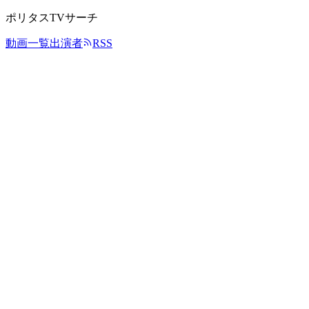
ポリタスTVサーチ
動画一覧
出演者
RSS