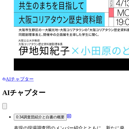
AIチャプター
AIチャプター
0:34
調査団紹介と白書の概要
表現の現場調査団のメンバー紹介とともに、新たに発