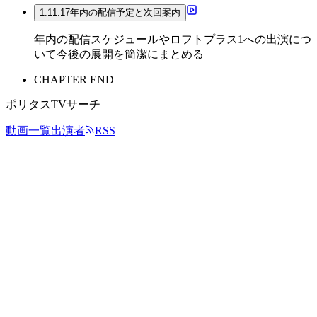
1:11:17
年内の配信予定と次回案内
年内の配信スケジュールやロフトプラス1への出演につ
いて今後の展開を簡潔にまとめる
CHAPTER END
ポリタスTVサーチ
動画一覧
出演者
RSS