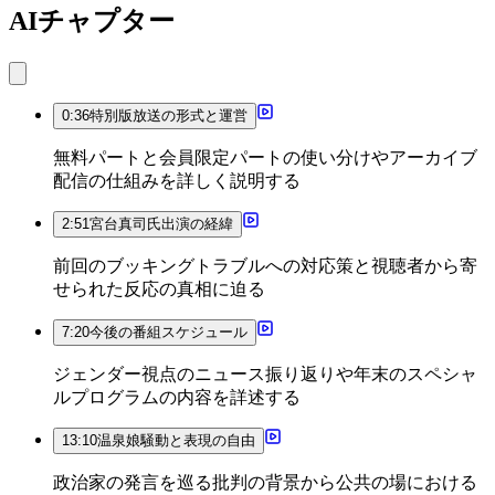
AIチャプター
0:36
特別版放送の形式と運営
無料パートと会員限定パートの使い分けやアーカイブ
配信の仕組みを詳しく説明する
2:51
宮台真司氏出演の経緯
前回のブッキングトラブルへの対応策と視聴者から寄
せられた反応の真相に迫る
7:20
今後の番組スケジュール
ジェンダー視点のニュース振り返りや年末のスペシャ
ルプログラムの内容を詳述する
13:10
温泉娘騒動と表現の自由
政治家の発言を巡る批判の背景から公共の場における