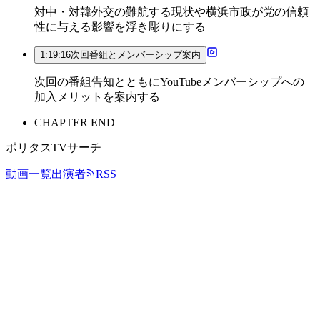
対中・対韓外交の難航する現状や横浜市政が党の信頼
性に与える影響を浮き彫りにする
1:19:16
次回番組とメンバーシップ案内
次回の番組告知とともにYouTubeメンバーシップへの
加入メリットを案内する
CHAPTER END
ポリタスTVサーチ
動画一覧
出演者
RSS