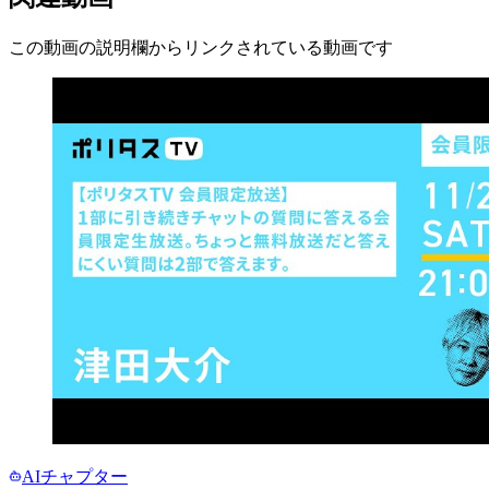
この動画の説明欄からリンクされている動画です
AIチャプター