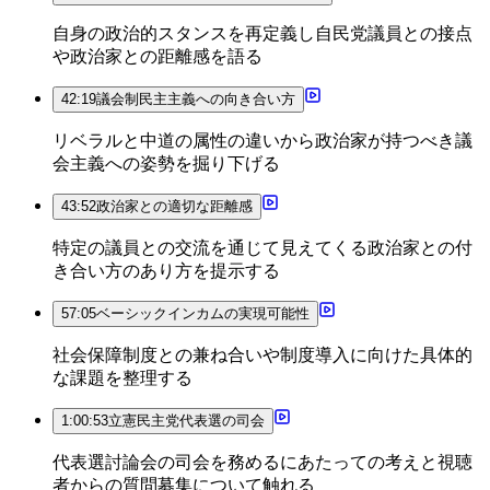
自身の政治的スタンスを再定義し自民党議員との接点
や政治家との距離感を語る
42:19
議会制民主主義への向き合い方
リベラルと中道の属性の違いから政治家が持つべき議
会主義への姿勢を掘り下げる
43:52
政治家との適切な距離感
特定の議員との交流を通じて見えてくる政治家との付
き合い方のあり方を提示する
57:05
ベーシックインカムの実現可能性
社会保障制度との兼ね合いや制度導入に向けた具体的
な課題を整理する
1:00:53
立憲民主党代表選の司会
代表選討論会の司会を務めるにあたっての考えと視聴
者からの質問募集について触れる