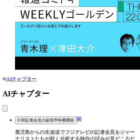
AIチャプター
AIチャプター
0:00
記者会見の副音声特番開始
鹿児島からの生放送でフジテレビの記者会見をジャー
ナリストたちが鋭く分析する独自の試みが見どころだ