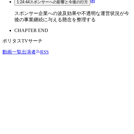
1:24:44
スポンサーへの影響と今後の行方
スポンサー企業への波及効果や不透明な運営状況が今
後の事業継続に与える懸念を整理する
CHAPTER END
ポリタスTVサーチ
動画一覧
出演者
RSS