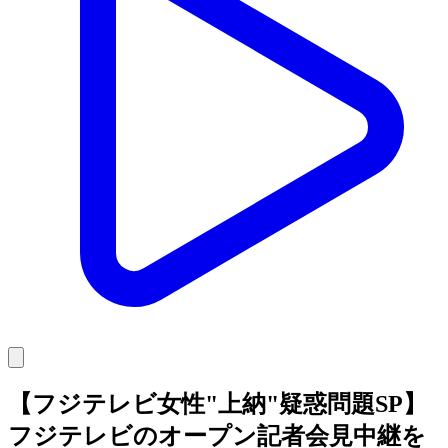
【フジテレビ女性"上納"疑惑問題SP】
フジテレビのオープン記者会見中継を