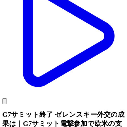
G7サミット終了 ゼレンスキー外交の成
果は｜G7サミット電撃参加で欧米の支