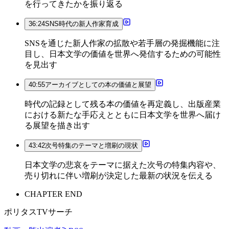
を行ってきたかを振り返る
36:24
SNS時代の新人作家育成
SNSを通じた新人作家の拡散や若手層の発掘機能に注
目し、日本文学の価値を世界へ発信するための可能性
を見出す
40:55
アーカイブとしての本の価値と展望
時代の記録として残る本の価値を再定義し、出版産業
における新たな手応えとともに日本文学を世界へ届け
る展望を描き出す
43:42
次号特集のテーマと増刷の現状
日本文学の悲哀をテーマに据えた次号の特集内容や、
売り切れに伴い増刷が決定した最新の状況を伝える
CHAPTER END
ポリタスTVサーチ