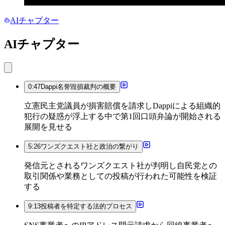
AIチャプター
AIチャプター
0:47
Dappi名誉毀損裁判の概要
立憲民主党議員が損害賠償を請求しDappiによる組織的
犯行の疑惑が浮上する中で第1回口頭弁論が開始される
展開を見せる
5:26
ワンズクエスト社と政治の繋がり
発信元とされるワンズクエスト社が判明し自民党との
取引関係や業務としての投稿が行われた可能性を検証
する
9:13
投稿者を特定する法的プロセス