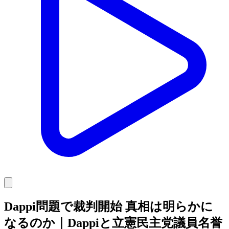
Dappi問題で裁判開始 真相は明らかに
なるのか｜Dappiと立憲民主党議員名誉