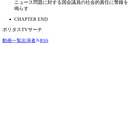
ニュース問題に対する国会議員の社会的責任に警鐘を
鳴らす
CHAPTER END
ポリタスTVサーチ
動画一覧
出演者
RSS