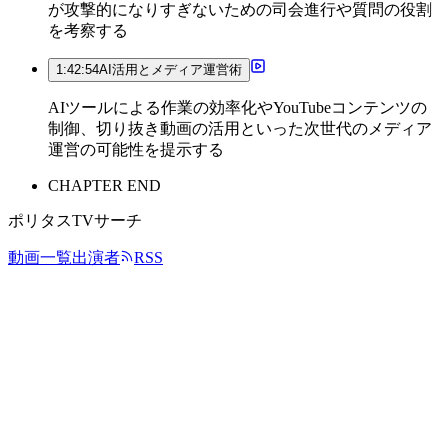
が攻撃的になりすぎないための司会進行や質問の役割
を考察する
1:42:54
AI活用とメディア運営術
AIツールによる作業の効率化やYouTubeコンテンツの
制御、切り抜き動画の活用といった次世代のメディア
運営の可能性を提示する
CHAPTER END
ポリタスTVサーチ
動画一覧
出演者
RSS