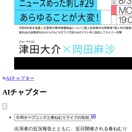
AIチャプター
AIチャプター
0:45
オープニングと春ねむりライブの告知
出演者の近況報告とともに、近日開催される春ねむり