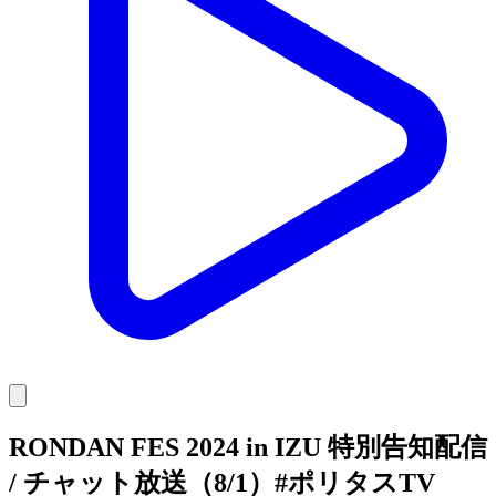
RONDAN FES 2024 in IZU 特別告知配信
/ チャット放送（8/1）#ポリタスTV