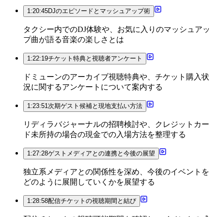
1:20:45
DJのエピソードとマッシュアップ術
タクシー内でのDJ体験や、お気に入りのマッシュアッ
プ曲が語る音楽の楽しさとは
1:22:19
チケット特典と視聴者アンケート
ドミューンのアーカイブ視聴特典や、チケット購入状
況に関するアンケートについて案内する
1:23:51
次期ゲスト候補と現地支払い方法
リディラバジャーナルの招聘検討や、クレジットカー
ド未所持の場合の現金での入場方法を整理する
1:27:28
ゲストメディアとの連携と今後の展望
独立系メディアとの関係性を深め、今後のイベントを
どのように展開していくかを展望する
1:28:58
配信チケットの視聴期間と結び