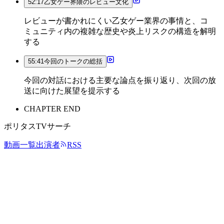
52:17
乙女ゲー界隈のレビュー文化
レビューが書かれにくい乙女ゲー業界の事情と、コ
ミュニティ内の複雑な歴史や炎上リスクの構造を解明
する
55:41
今回のトークの総括
今回の対話における主要な論点を振り返り、次回の放
送に向けた展望を提示する
CHAPTER END
ポリタスTVサーチ
動画一覧
出演者
RSS