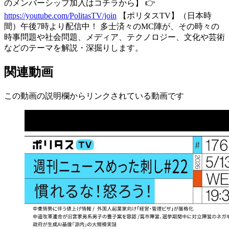
のメンバーシップ加入はコチラから】 👉
https://youtube.com/PolitasTV/join
【ポリタスTV】（日本時
間）午後7時より配信中！ 多士済々のMC陣が、その時々の
時事問題や社会問題、メディア、テクノロジー、文化や芸術
などのテーマを解説・深掘りします。
関連動画
この動画の説明欄からリンクされている動画です