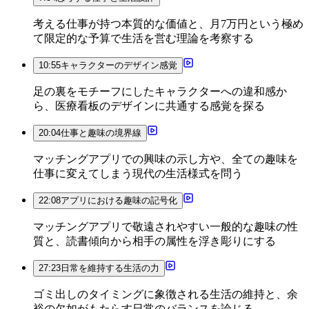
考える仕事が持つ本質的な価値と、月7万円という極め
て限定的な予算で生活を営む理論を考察する
10:55
キャラクターのデザイン感覚
足の裏をモチーフにしたキャラクターへの違和感か
ら、医療看板のデザインに共通する感覚を探る
20:04
仕事と趣味の境界線
マッチングアプリでの興味の示し方や、全ての趣味を
仕事に変えてしまう現代の生活様式を問う
22:08
アプリにおける趣味の記号化
マッチングアプリで敬遠されやすい一般的な趣味の性
質と、読書傾向から相手の属性を浮き彫りにする
27:23
日常を維持する生活の力
ゴミ出しのタイミングに象徴される生活の維持と、余
裕の欠如がもたらす日常のバランスを論じる