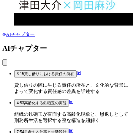
AIチャプター
AIチャプター
3:15
貸し借りにおける責任の所在
貸し借りの際に生じる責任の所在と、文化的な背景に
よって変化する責任感の差異を詳述する
4:53
高齢化する鉄砲玉の実態
組織の鉄砲玉が直面する高齢化現象と、恩返しとして
刑務所生活を選択する歪な構造を紐解く
7:54
思考する仕事と生活設計