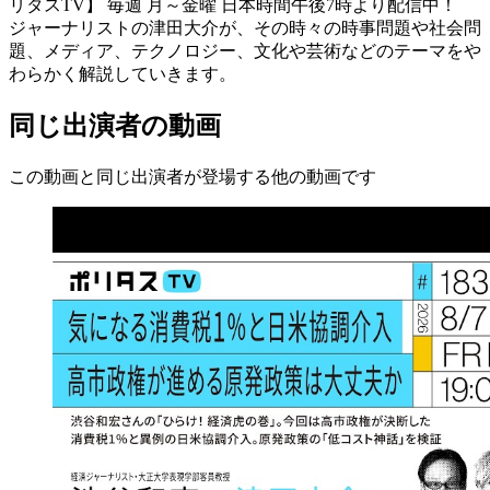
リタスTV】 毎週 月～金曜 日本時間午後7時より配信中！
ジャーナリストの津田大介が、その時々の時事問題や社会問
題、メディア、テクノロジー、文化や芸術などのテーマをや
わらかく解説していきます。
同じ出演者の動画
この動画と同じ出演者が登場する他の動画です