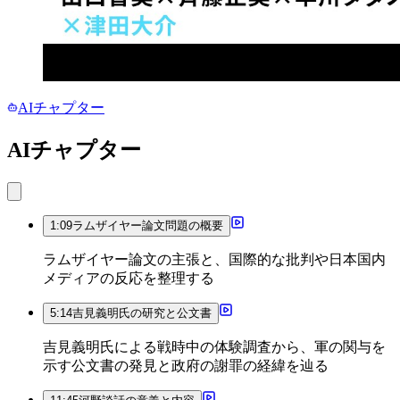
AIチャプター
AIチャプター
1:09
ラムザイヤー論文問題の概要
ラムザイヤー論文の主張と、国際的な批判や日本国内
メディアの反応を整理する
5:14
吉見義明氏の研究と公文書
吉見義明氏による戦時中の体験調査から、軍の関与を
示す公文書の発見と政府の謝罪の経緯を辿る