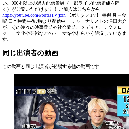
い。900本以上の過去配信番組（一部ライブ配信番組を除
く）がご覧いただけます！ ご加入はこちらから→
https://youtube.com/PolitasTV/join
【ポリタスTV】 毎週 月～金
曜 日本時間午後7時より配信中！ ジャーナリストの津田大介
が、その時々の時事問題や社会問題、メディア、テクノロ
ジー、文化や芸術などのテーマをやわらかく解説していきま
す。
同じ出演者の動画
この動画と同じ出演者が登場する他の動画です