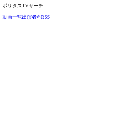
ポリタスTVサーチ
動画一覧
出演者
RSS