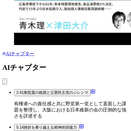
AIチャプター
AIチャプター
2:41
衆院選の敗因と立憲民主党のジレンマ
有権者への責任感と共に野党第一党として直面した課
題を整理し、大阪における日本維新の会の圧倒的な強
さを詳述する
5:14
挫折を乗り越える精神的回復力