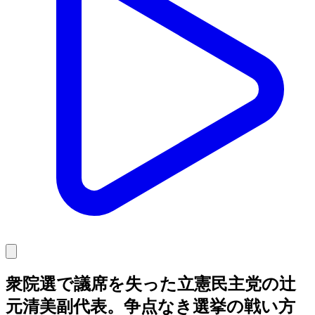
衆院選で議席を失った立憲民主党の辻
元清美副代表。争点なき選挙の戦い方