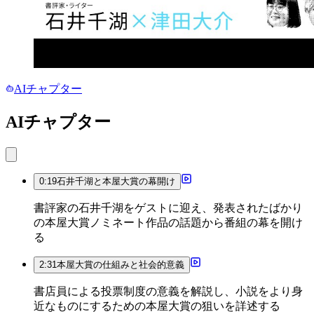
AIチャプター
AIチャプター
0:19
石井千湖と本屋大賞の幕開け
書評家の石井千湖をゲストに迎え、発表されたばかり
の本屋大賞ノミネート作品の話題から番組の幕を開け
る
2:31
本屋大賞の仕組みと社会的意義
書店員による投票制度の意義を解説し、小説をより身
近なものにするための本屋大賞の狙いを詳述する