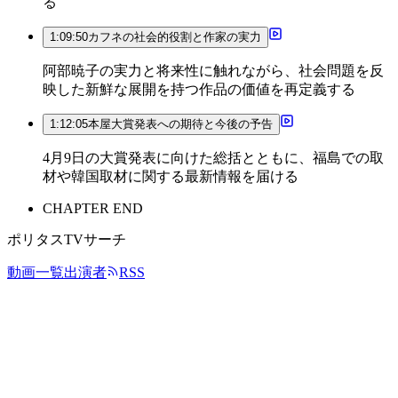
る
1:09:50
カフネの社会的役割と作家の実力
阿部暁子の実力と将来性に触れながら、社会問題を反
映した新鮮な展開を持つ作品の価値を再定義する
1:12:05
本屋大賞発表への期待と今後の予告
4月9日の大賞発表に向けた総括とともに、福島での取
材や韓国取材に関する最新情報を届ける
CHAPTER END
ポリタスTVサーチ
動画一覧
出演者
RSS