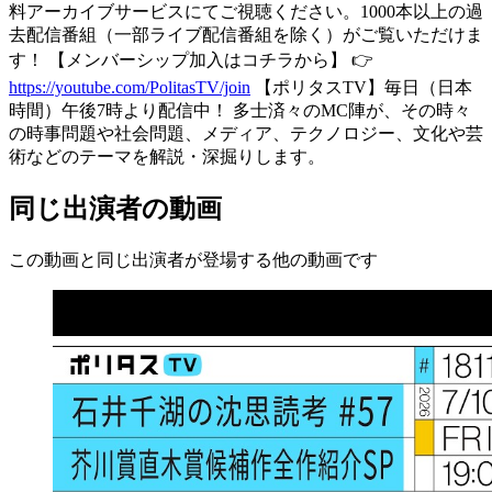
料アーカイブサービスにてご視聴ください。1000本以上の過
去配信番組（一部ライブ配信番組を除く）がご覧いただけま
す！ 【メンバーシップ加入はコチラから】 👉
https://youtube.com/PolitasTV/join
【ポリタスTV】毎日（日本
時間）午後7時より配信中！ 多士済々のMC陣が、その時々
の時事問題や社会問題、メディア、テクノロジー、文化や芸
術などのテーマを解説・深掘りします。
同じ出演者の動画
この動画と同じ出演者が登場する他の動画です