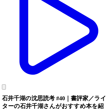
石井千湖の沈思読考 #40｜書評家／ライ
ターの石井千湖さんがおすすめ本を紹