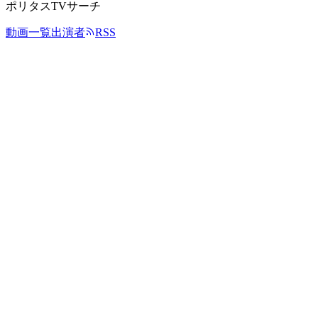
ポリタスTVサーチ
動画一覧
出演者
RSS