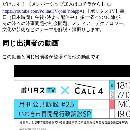
だけます！ 【メンバーシップ加入はコチラから】 👉
https://youtube.com/PolitasTV/join?noapp=1
【ポリタスTV】毎
日（日本時間）午後7時より配信中！ 多士済々のMC陣が、
その時々の時事問題や社会問題、メディア、テクノロジー、
文化や芸術などのテーマを解説・深掘りします。
同じ出演者の動画
この動画と同じ出演者が登場する他の動画です