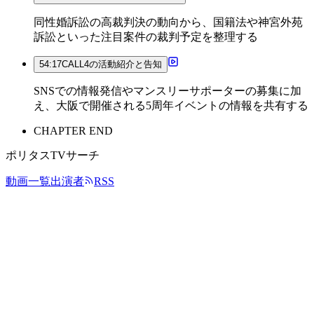
同性婚訴訟の高裁判決の動向から、国籍法や神宮外苑
訴訟といった注目案件の裁判予定を整理する
54:17
CALL4の活動紹介と告知
SNSでの情報発信やマンスリーサポーターの募集に加
え、大阪で開催される5周年イベントの情報を共有する
CHAPTER END
ポリタスTVサーチ
動画一覧
出演者
RSS