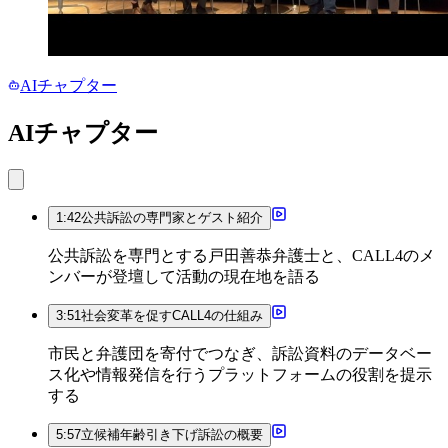
AIチャプター
AIチャプター
1:42
公共訴訟の専門家とゲスト紹介
公共訴訟を専門とする戸田善恭弁護士と、CALL4のメ
ンバーが登壇して活動の現在地を語る
3:51
社会変革を促すCALL4の仕組み
市民と弁護団を寄付でつなぎ、訴訟資料のデータベー
ス化や情報発信を行うプラットフォームの役割を提示
する
5:57
立候補年齢引き下げ訴訟の概要