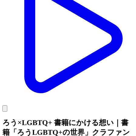
ろう×LGBTQ+ 書籍にかける想い｜書
籍「ろうLGBTQ+の世界」クラファン