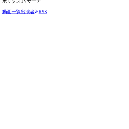
ポリタスTVサーチ
動画一覧
出演者
RSS