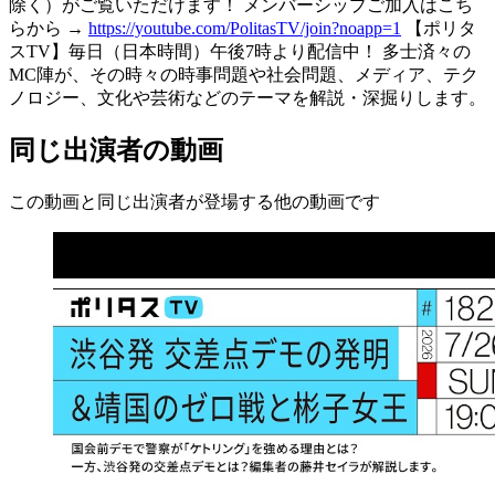
除く）がご覧いただけます！ メンバーシップご加入はこち
らから →
https://youtube.com/PolitasTV/join?noapp=1
【ポリタ
スTV】毎日（日本時間）午後7時より配信中！ 多士済々の
MC陣が、その時々の時事問題や社会問題、メディア、テク
ノロジー、文化や芸術などのテーマを解説・深掘りします。
同じ出演者の動画
この動画と同じ出演者が登場する他の動画です