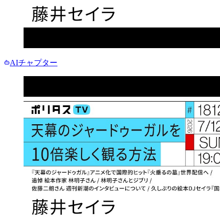
AIチャプター