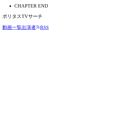
CHAPTER END
ポリタスTVサーチ
動画一覧
出演者
RSS