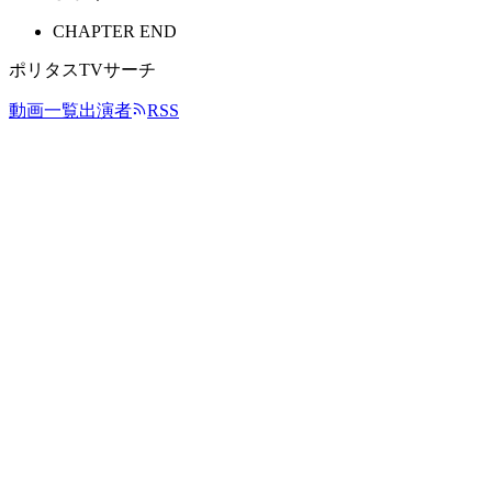
CHAPTER END
ポリタスTVサーチ
動画一覧
出演者
RSS