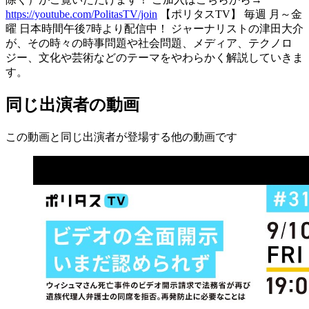
https://youtube.com/PolitasTV/join
【ポリタスTV】 毎週 月～金
曜 日本時間午後7時より配信中！ ジャーナリストの津田大介
が、その時々の時事問題や社会問題、メディア、テクノロ
ジー、文化や芸術などのテーマをやわらかく解説していきま
す。
同じ出演者の動画
この動画と同じ出演者が登場する他の動画です