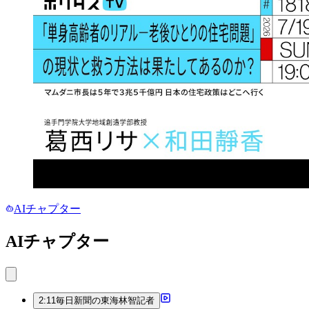
AIチャプター
AIチャプター
2:11
毎日新聞の東海林智記者