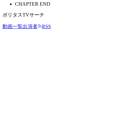
CHAPTER END
ポリタスTVサーチ
動画一覧
出演者
RSS